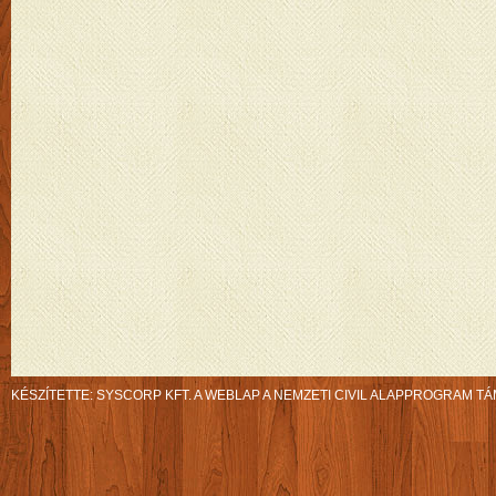
KÉSZÍTETTE:
SYSCORP KFT.
A WEBLAP A NEMZETI CIVIL ALAPPROGRAM TÁ