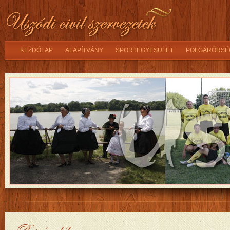
KEZDŐLAP
ALAPÍTVÁNY
SPORTEGYESÜLET
POLGÁRŐRSÉ