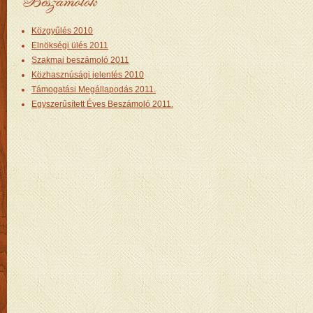
Beszámolók
Közgyűlés 2010
Elnökségi ülés 2011
Szakmai beszámoló 2011
Közhasznúsági jelentés 2010
Támogatási Megállapodás 2011.
Egyszerűsített Éves Beszámoló 2011.