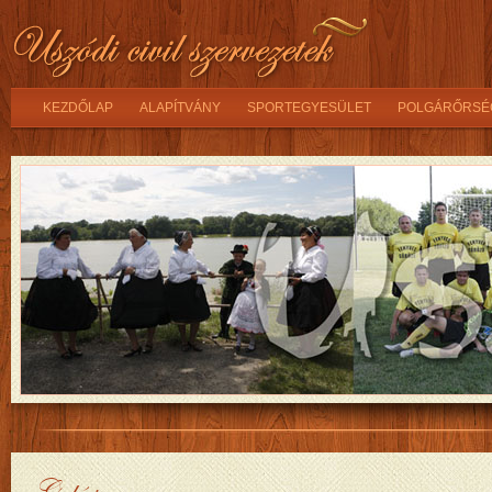
KEZDŐLAP
ALAPÍTVÁNY
SPORTEGYESÜLET
POLGÁRŐRSÉ