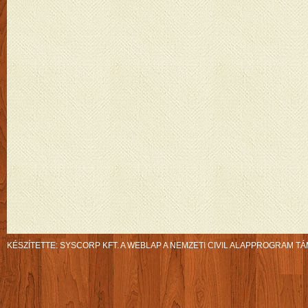
KÉSZÍTETTE:
SYSCORP KFT.
A WEBLAP A NEMZETI CIVIL ALAPPROGRAM TÁ