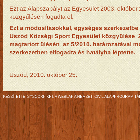
Ezt az Alapszabályt az Egyesület 2003. október 
közgyűlésen fogadta el.
Ezt a módosításokkal, egységes szerkezetbe f
Uszód Községi Sport Egyesület közgyűlése 2
magtartott ülésén az 5/2010. határozatával 
szerkezetben elfogadta és hatályba léptette.
Uszód, 2010. október 25.
KÉSZÍTETTE:
SYSCORP KFT.
A WEBLAP A NEMZETI CIVIL ALAPPROGRAM TÁ