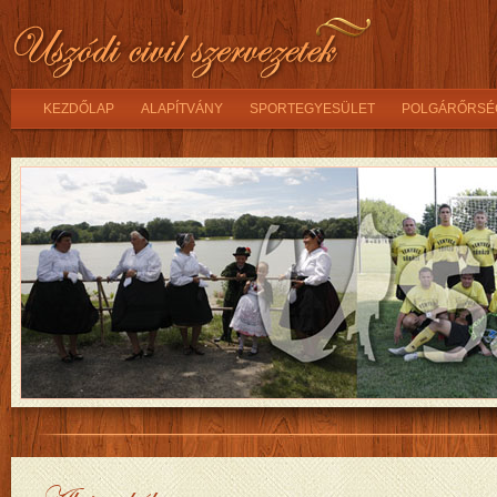
KEZDŐLAP
ALAPÍTVÁNY
SPORTEGYESÜLET
POLGÁRŐRSÉ